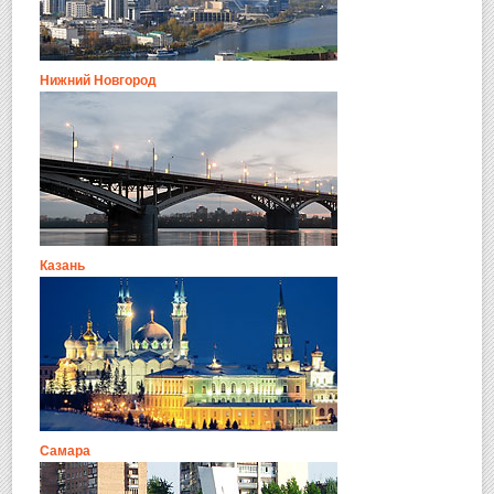
Нижний Новгород
Казань
Самара